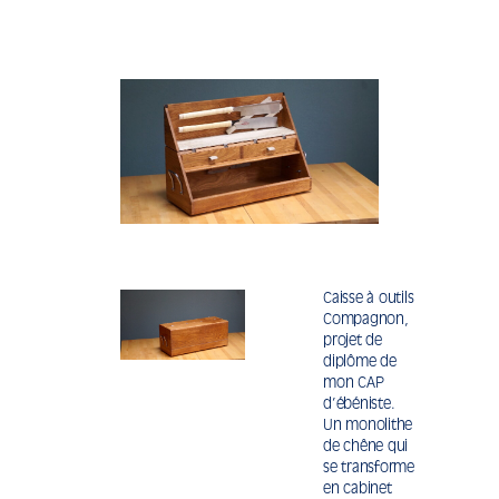
Caisse à outils
Compagnon,
projet de
diplôme de
mon CAP
d’ébéniste.
Un monolithe
de chêne qui
se transforme
en cabinet